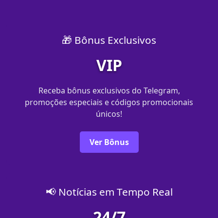
🎁 Bônus Exclusivos
VIP
Receba bônus exclusivos do Telegram,
promoções especiais e códigos promocionais
únicos!
Ver Bônus
📢 Notícias em Tempo Real
24/7