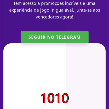
tem acesso a promoções incríveis e uma
experiência de jogo inigualável. Junte-se aos
vencedores agora!
SEGUIR NO TELEGRAM