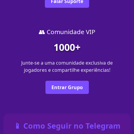
Falar Suporte
👥 Comunidade VIP
1000+
Junte-se a uma comunidade exclusiva de
jogadores e compartilhe experiências!
Entrar Grupo
📱 Como Seguir no Telegram