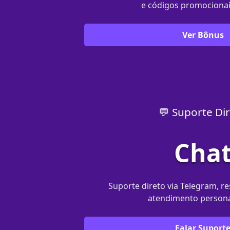
e códigos promocionai
Ver Bônus
💬 Suporte Di
Cha
Suporte direto via Telegram, r
atendimento persona
Falar Suport