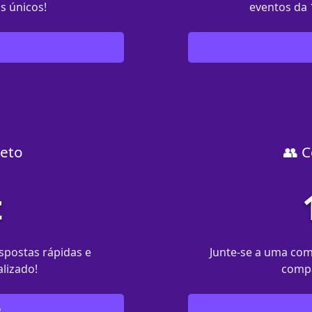
s únicos!
eventos da 
reto
👥 
t
espostas rápidas e
Junte-se a uma com
lizado!
compa
e