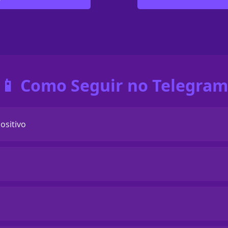
📱 Como Seguir no Telegram
ositivo