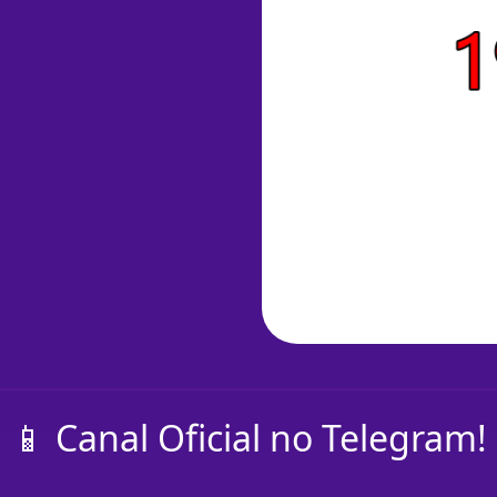
📱 Canal Oficial no Telegram!