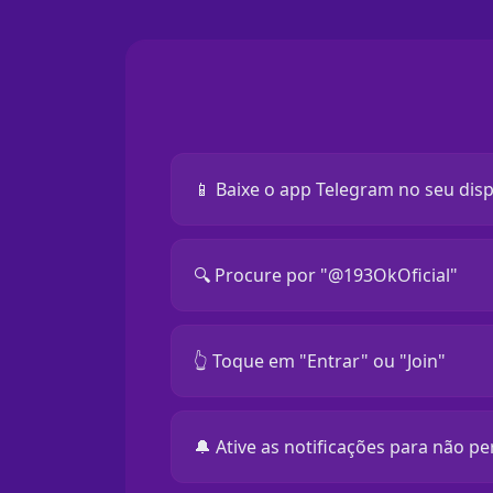
📱 Baixe o app Telegram no seu disp
🔍 Procure por "@193OkOficial"
👆 Toque em "Entrar" ou "Join"
🔔 Ative as notificações para não p