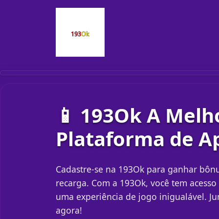
📱 193Ok A Melh
Plataforma de A
Cadastre-se na 193Ok para ganhar bônu
recarga. Com a 193Ok, você tem acesso 
uma experiência de jogo inigualável. J
agora!