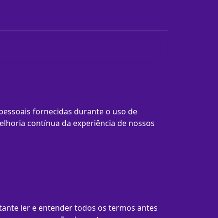
pessoais fornecidas durante o uso de
elhoria contínua da experiência de nossos
ante ler e entender todos os termos antes