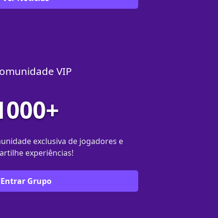
Comunidade VIP
1000+
unidade exclusiva de jogadores e
rtilhe experiências!
Entrar Grupo