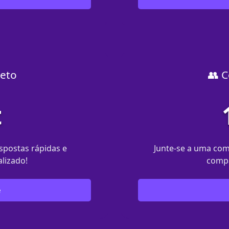
reto
👥 
t
espostas rápidas e
Junte-se a uma com
lizado!
compa
e