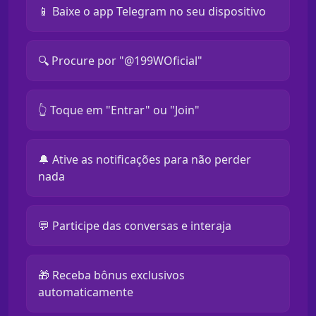
📱 Baixe o app Telegram no seu dispositivo
🔍 Procure por "@199WOficial"
👆 Toque em "Entrar" ou "Join"
🔔 Ative as notificações para não perder
nada
💬 Participe das conversas e interaja
🎁 Receba bônus exclusivos
automaticamente