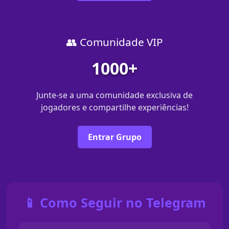
👥 Comunidade VIP
1000+
Junte-se a uma comunidade exclusiva de
jogadores e compartilhe experiências!
Entrar Grupo
📱 Como Seguir no Telegram