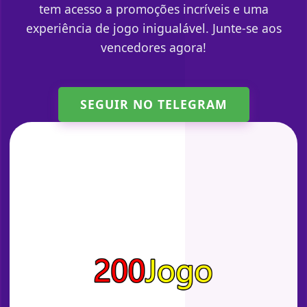
tem acesso a promoções incríveis e uma
experiência de jogo inigualável. Junte-se aos
vencedores agora!
SEGUIR NO TELEGRAM