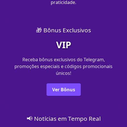
praticidade.
🎁 Bônus Exclusivos
VIP
Receba bônus exclusivos do Telegram,
promoções especiais e códigos promocionais
únicos!
Ver Bônus
📢 Notícias em Tempo Real