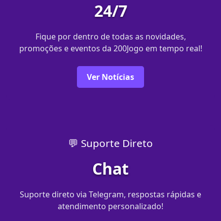
24/7
Fique por dentro de todas as novidades,
promoções e eventos da 200Jogo em tempo real!
Ver Notícias
💬 Suporte Direto
Chat
Suporte direto via Telegram, respostas rápidas e
atendimento personalizado!