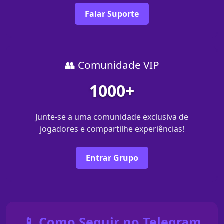
Falar Suporte
👥 Comunidade VIP
1000+
Junte-se a uma comunidade exclusiva de
jogadores e compartilhe experiências!
Entrar Grupo
📱 Como Seguir no Telegram