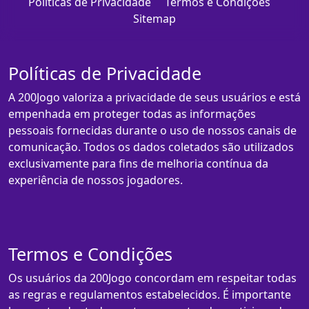
Políticas de Privacidade
Termos e Condições
Sitemap
Políticas de Privacidade
A 200Jogo valoriza a privacidade de seus usuários e está
empenhada em proteger todas as informações
pessoais fornecidas durante o uso de nossos canais de
comunicação. Todos os dados coletados são utilizados
exclusivamente para fins de melhoria contínua da
experiência de nossos jogadores.
Termos e Condições
Os usuários da 200Jogo concordam em respeitar todas
as regras e regulamentos estabelecidos. É importante