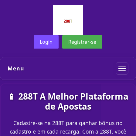
Login
Registrar-se
Menu
📱 288T A Melhor Plataforma
de Apostas
Cadastre-se na 288T para ganhar bônus no
cadastro e em cada recarga. Com a 288T, você