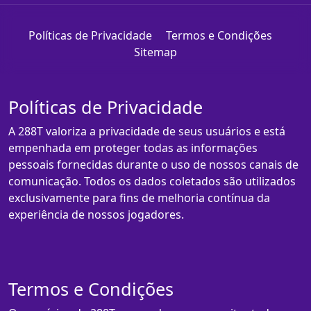
Políticas de Privacidade
Termos e Condições
Sitemap
Políticas de Privacidade
A 288T valoriza a privacidade de seus usuários e está
empenhada em proteger todas as informações
pessoais fornecidas durante o uso de nossos canais de
comunicação. Todos os dados coletados são utilizados
exclusivamente para fins de melhoria contínua da
experiência de nossos jogadores.
Termos e Condições