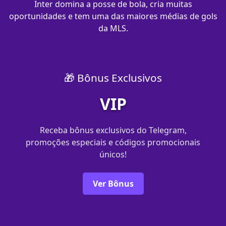
Inter domina a posse de bola, cria muitas
oportunidades e tem uma das maiores médias de gols
da MLS.
🎁 Bônus Exclusivos
VIP
Receba bônus exclusivos do Telegram,
promoções especiais e códigos promocionais
únicos!
Ver Bônus