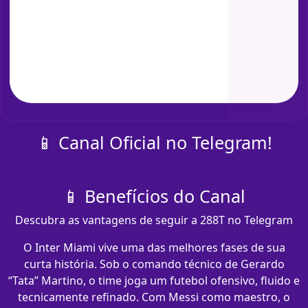
📱 Canal Oficial no Telegram!
📱 Benefícios do Canal
Descubra as vantagens de seguir a 288T no Telegram
O Inter Miami vive uma das melhores fases de sua
curta história. Sob o comando técnico de Gerardo
“Tata” Martino, o time joga um futebol ofensivo, fluido e
tecnicamente refinado. Com Messi como maestro, o