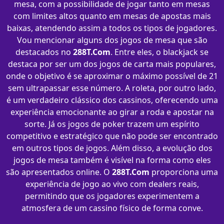
mesa, com a possibilidade de jogar tanto em mesas
com limites altos quanto em mesas de apostas mais
baixas, atendendo assim a todos os tipos de jogadores.
Vou mencionar alguns dos jogos de mesa que são
destacados no
288T.Com
. Entre eles, o blackjack se
destaca por ser um dos jogos de carta mais populares,
onde o objetivo é se aproximar o máximo possível de 21
sem ultrapassar esse número. A roleta, por outro lado,
é um verdadeiro clássico dos cassinos, oferecendo uma
experiência emocionante ao girar a roda e apostar na
sorte. Já os jogos de poker trazem um espírito
competitivo e estratégico que não pode ser encontrado
em outros tipos de jogos. Além disso, a evolução dos
jogos de mesa também é visível na forma como eles
são apresentados online. O
288T.Com
proporciona uma
experiência de jogo ao vivo com dealers reais,
permitindo que os jogadores experimentem a
atmosfera de um cassino físico de forma conve.