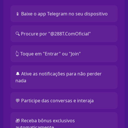
📱 Baixe o app Telegram no seu dispositivo
🔍 Procure por "@288T.ComOficial"
👆 Toque em "Entrar" ou "Join"
🔔 Ative as notificações para não perder
nada
💬 Participe das conversas e interaja
🎁 Receba bônus exclusivos
automaticamente