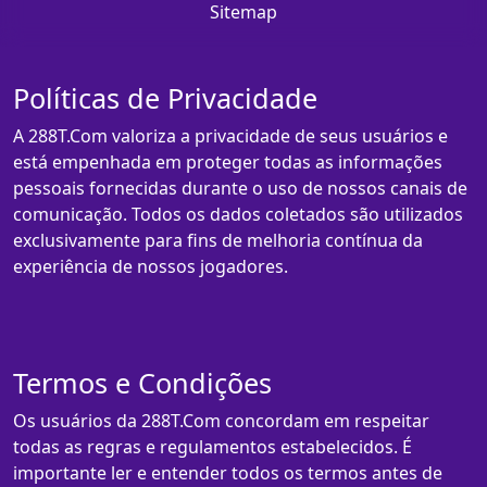
Sitemap
Políticas de Privacidade
A 288T.Com valoriza a privacidade de seus usuários e
está empenhada em proteger todas as informações
pessoais fornecidas durante o uso de nossos canais de
comunicação. Todos os dados coletados são utilizados
exclusivamente para fins de melhoria contínua da
experiência de nossos jogadores.
Termos e Condições
Os usuários da 288T.Com concordam em respeitar
todas as regras e regulamentos estabelecidos. É
importante ler e entender todos os termos antes de