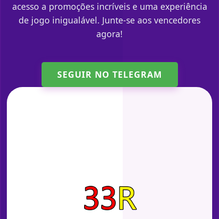
acesso a promoções incríveis e uma experiência
de jogo inigualável. Junte-se aos vencedores
agora!
SEGUIR NO TELEGRAM