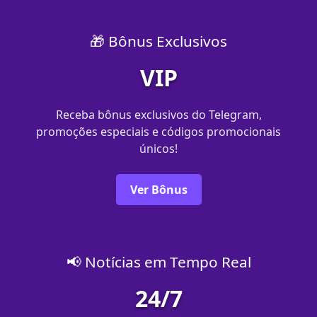
🎁 Bônus Exclusivos
VIP
Receba bônus exclusivos do Telegram,
promoções especiais e códigos promocionais
únicos!
Ver Bônus
📢 Notícias em Tempo Real
24/7