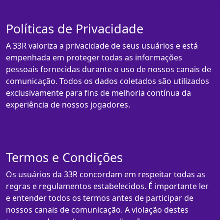
Políticas de Privacidade
A 33R valoriza a privacidade de seus usuários e está
empenhada em proteger todas as informações
pessoais fornecidas durante o uso de nossos canais de
comunicação. Todos os dados coletados são utilizados
exclusivamente para fins de melhoria contínua da
experiência de nossos jogadores.
Termos e Condições
Os usuários da 33R concordam em respeitar todas as
regras e regulamentos estabelecidos. É importante ler
e entender todos os termos antes de participar de
nossos canais de comunicação. A violação destes