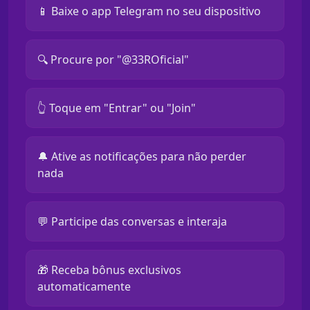
📱 Baixe o app Telegram no seu dispositivo
🔍 Procure por "@33ROficial"
👆 Toque em "Entrar" ou "Join"
🔔 Ative as notificações para não perder
nada
💬 Participe das conversas e interaja
🎁 Receba bônus exclusivos
automaticamente