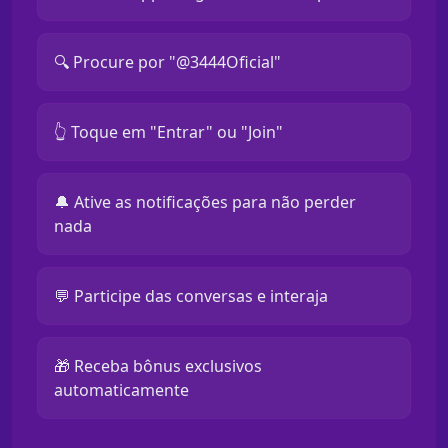
🔍 Procure por "@3444Oficial"
👆 Toque em "Entrar" ou "Join"
🔔 Ative as notificações para não perder
nada
💬 Participe das conversas e interaja
🎁 Receba bônus exclusivos
automaticamente