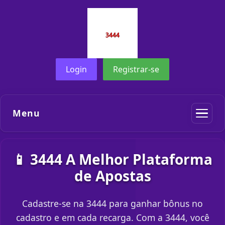
Login
Registrar-se
Menu
📱 3444 A Melhor Plataforma
de Apostas
Cadastre-se na 3444 para ganhar bônus no
cadastro e em cada recarga. Com a 3444, você