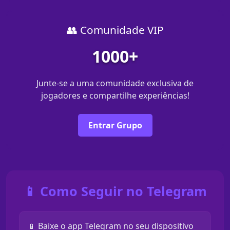
👥 Comunidade VIP
1000+
Junte-se a uma comunidade exclusiva de
jogadores e compartilhe experiências!
Entrar Grupo
📱 Como Seguir no Telegram
📱 Baixe o app Telegram no seu dispositivo