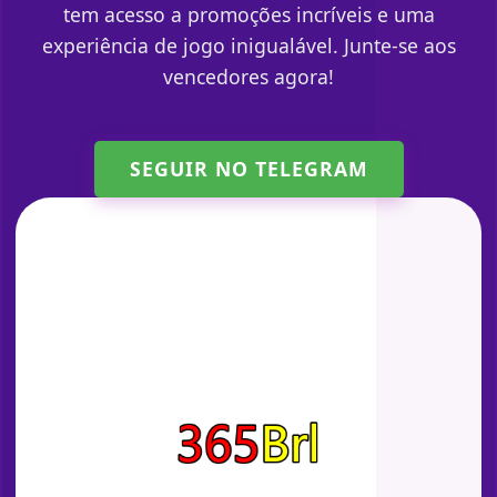
tem acesso a promoções incríveis e uma
experiência de jogo inigualável. Junte-se aos
vencedores agora!
SEGUIR NO TELEGRAM