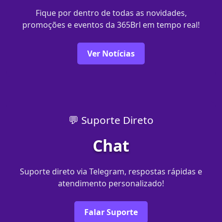
Fique por dentro de todas as novidades,
promoções e eventos da 365Brl em tempo real!
Ver Notícias
💬 Suporte Direto
Chat
Suporte direto via Telegram, respostas rápidas e
atendimento personalizado!
Falar Suporte