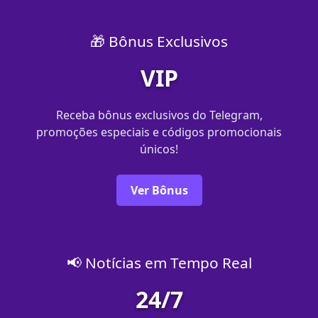
🎁 Bônus Exclusivos
VIP
Receba bônus exclusivos do Telegram,
promoções especiais e códigos promocionais
únicos!
Ver Bônus
📢 Notícias em Tempo Real
24/7