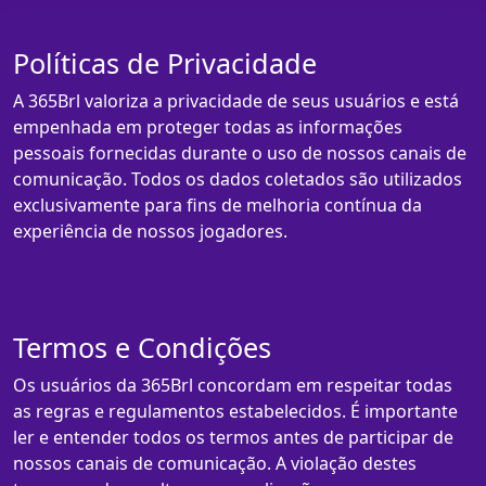
Políticas de Privacidade
A 365Brl valoriza a privacidade de seus usuários e está
empenhada em proteger todas as informações
pessoais fornecidas durante o uso de nossos canais de
comunicação. Todos os dados coletados são utilizados
exclusivamente para fins de melhoria contínua da
experiência de nossos jogadores.
Termos e Condições
Os usuários da 365Brl concordam em respeitar todas
as regras e regulamentos estabelecidos. É importante
ler e entender todos os termos antes de participar de
nossos canais de comunicação. A violação destes