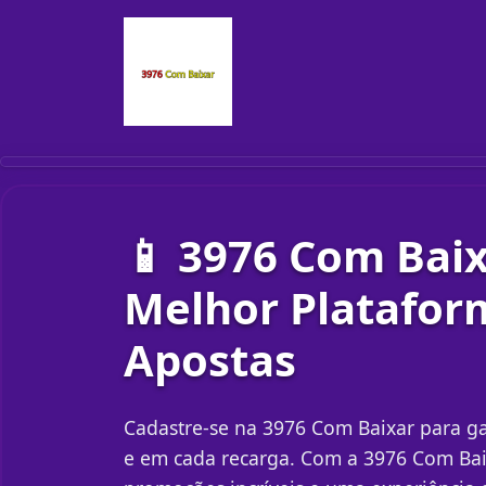
📱 3976 Com Baix
Melhor Platafor
Apostas
Cadastre-se na 3976 Com Baixar para g
e em cada recarga. Com a 3976 Com Baix