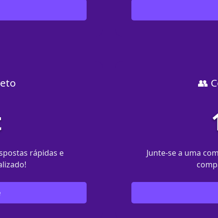
reto
👥 
t
espostas rápidas e
Junte-se a uma com
lizado!
compa
e