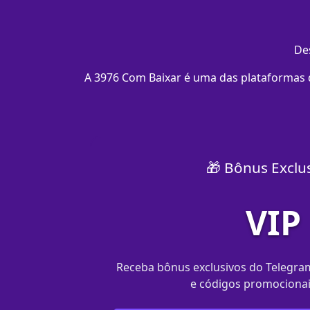
De
A 3976 Com Baixar é uma das plataformas d
🎁 Bônus Exclu
VIP
Receba bônus exclusivos do Telegra
e códigos promocionai