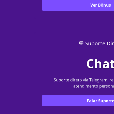
Ver Bônus
💬 Suporte Di
Cha
Suporte direto via Telegram, r
atendimento persona
Falar Suport