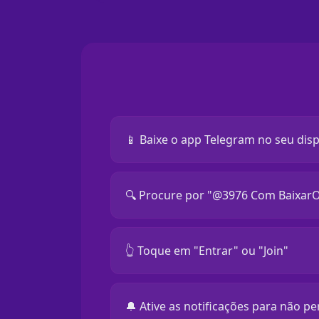
📱 Baixe o app Telegram no seu disp
🔍 Procure por "@3976 Com BaixarOf
👆 Toque em "Entrar" ou "Join"
🔔 Ative as notificações para não p