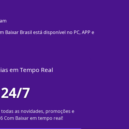
ram
Baixar Brasil está disponível no PC, APP e
cias em Tempo Real
24/7
e todas as novidades, promoções e
76 Com Baixar em tempo real!