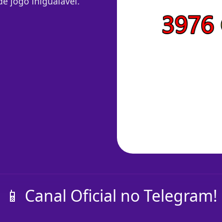
e jogo inigualável.
📱 Canal Oficial no Telegram!