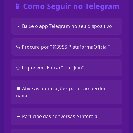
📱 Como Seguir no Telegram
📱 Baixe o app Telegram no seu dispositivo
🔍 Procure por "@39SS PlataformaOficial"
👆 Toque em "Entrar" ou "Join"
🔔 Ative as notificações para não perder
nada
💬 Participe das conversas e interaja