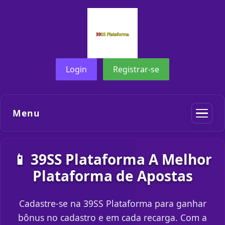
Login
Registrar-se
Menu
📱 39SS Plataforma A Melhor
Plataforma de Apostas
Cadastre-se na 39SS Plataforma para ganhar
bônus no cadastro e em cada recarga. Com a