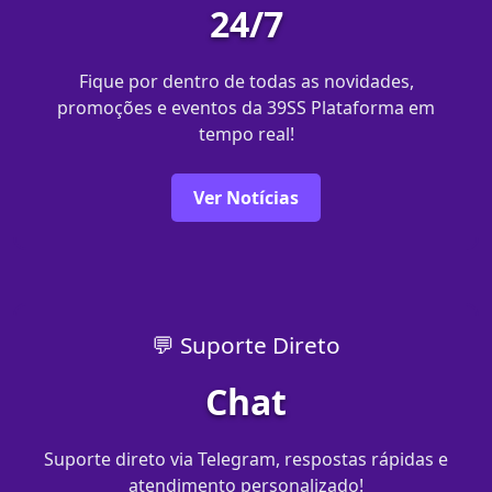
24/7
Fique por dentro de todas as novidades,
promoções e eventos da 39SS Plataforma em
tempo real!
Ver Notícias
💬 Suporte Direto
Chat
Suporte direto via Telegram, respostas rápidas e
atendimento personalizado!