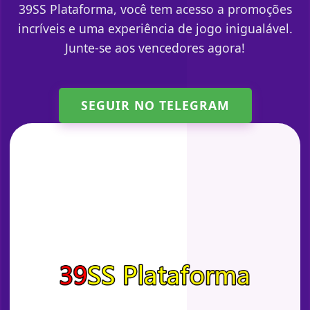
39SS Plataforma, você tem acesso a promoções
incríveis e uma experiência de jogo inigualável.
Junte-se aos vencedores agora!
SEGUIR NO TELEGRAM