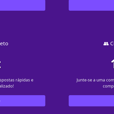
reto
👥 
t
espostas rápidas e
Junte-se a uma com
lizado!
compa
e