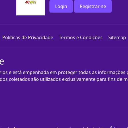
Login
Registrar-se
Políticas de Privacidade
Termos e Condições
Sitemap
de
ários e está empenhada em proteger todas as informações 
os coletados são utilizados exclusivamente para fins de m