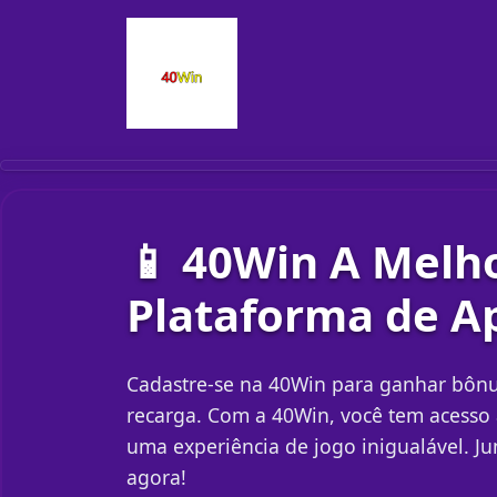
📱 40Win A Melh
Plataforma de A
Cadastre-se na 40Win para ganhar bônu
recarga. Com a 40Win, você tem acesso 
uma experiência de jogo inigualável. J
agora!