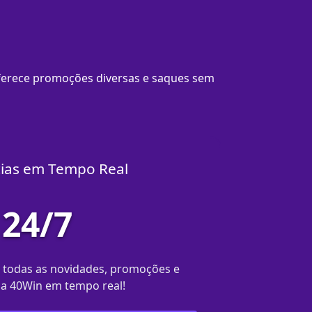
ferece promoções diversas e saques sem
cias em Tempo Real
24/7
e todas as novidades, promoções e
a 40Win em tempo real!