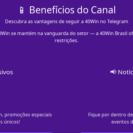
📱 Benefícios do Canal
Descubra as vantagens de seguir a 40Win no Telegram
40Win se mantém na vanguarda do setor — a 40Win Brasil o
restrições.
sivos
📢 Notí
m, promoções especiais
Fique por dentro d
s únicos!
eventos d