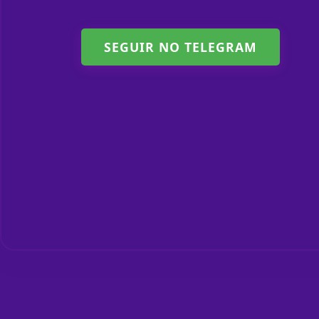
SEGUIR NO TELEGRAM