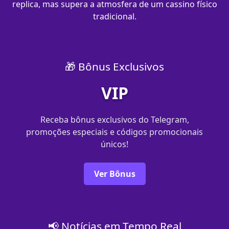
replica, mas supera a atmosfera de um cassino físico
tradicional.
🎁 Bônus Exclusivos
VIP
Receba bônus exclusivos do Telegram,
promoções especiais e códigos promocionais
únicos!
Ver Bônus
📢 Notícias em Tempo Real