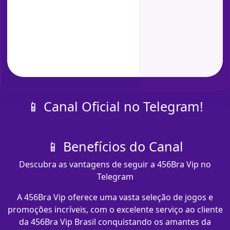
📱 Canal Oficial no Telegram!
📱 Benefícios do Canal
Descubra as vantagens de seguir a 456Bra Vip no
Telegram
A 456Bra Vip oferece uma vasta seleção de jogos e
promoções incríveis, com o excelente serviço ao cliente
da 456Bra Vip Brasil conquistando os amantes da