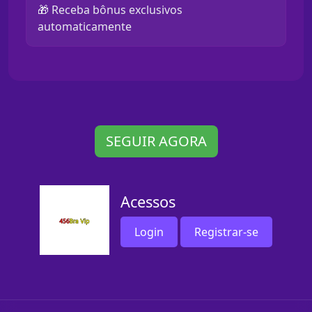
🎁 Receba bônus exclusivos
automaticamente
SEGUIR AGORA
Acessos
Login
Registrar-se