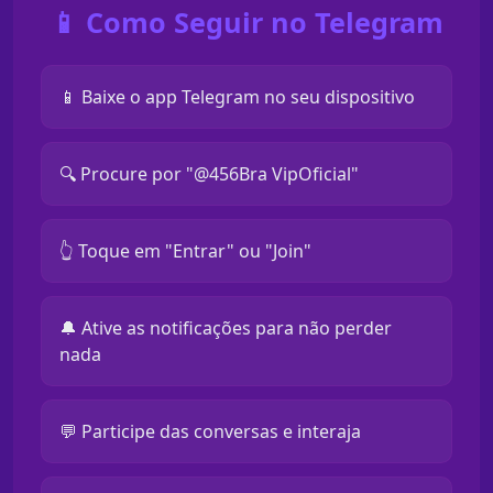
📱 Como Seguir no Telegram
📱 Baixe o app Telegram no seu dispositivo
🔍 Procure por "@456Bra VipOficial"
👆 Toque em "Entrar" ou "Join"
🔔 Ative as notificações para não perder
nada
💬 Participe das conversas e interaja