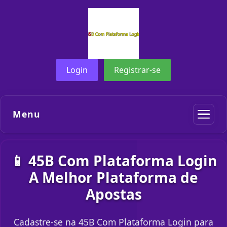
Login
Registrar-se
Menu
📱 45B Com Plataforma Login
A Melhor Plataforma de
Apostas
Cadastre-se na 45B Com Plataforma Login para