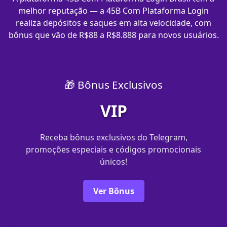
melhor reputação — a 45B Com Plataforma Login
realiza depósitos e saques em alta velocidade, com
bônus que vão de R$88 a R$8.888 para novos usuários.
🎁 Bônus Exclusivos
VIP
Receba bônus exclusivos do Telegram,
promoções especiais e códigos promocionais
únicos!
Ver Bônus