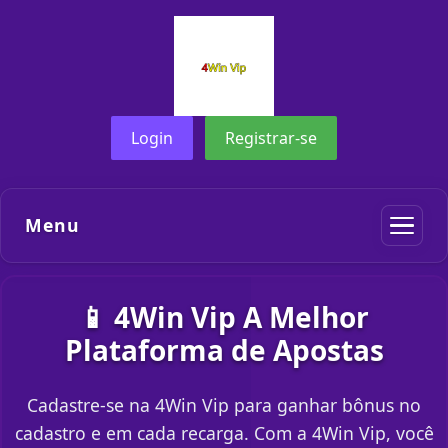
Login
Registrar-se
Menu
📱 4Win Vip A Melhor
Plataforma de Apostas
Cadastre-se na 4Win Vip para ganhar bônus no
cadastro e em cada recarga. Com a 4Win Vip, você