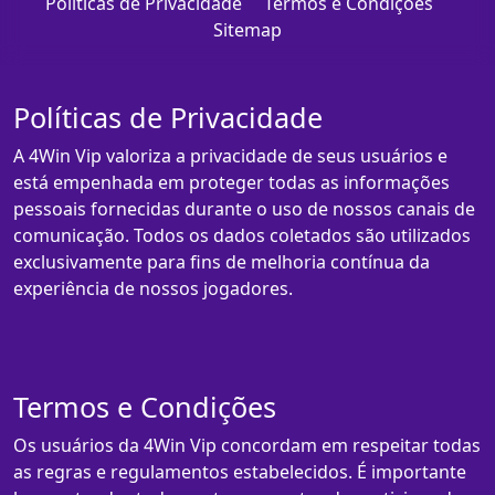
Políticas de Privacidade
Termos e Condições
Sitemap
Políticas de Privacidade
A 4Win Vip valoriza a privacidade de seus usuários e
está empenhada em proteger todas as informações
pessoais fornecidas durante o uso de nossos canais de
comunicação. Todos os dados coletados são utilizados
exclusivamente para fins de melhoria contínua da
experiência de nossos jogadores.
Termos e Condições
Os usuários da 4Win Vip concordam em respeitar todas
as regras e regulamentos estabelecidos. É importante