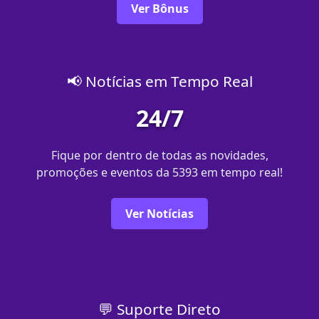
Ver Bônus
📢 Notícias em Tempo Real
24/7
Fique por dentro de todas as novidades,
promoções e eventos da 5393 em tempo real!
Ver Notícias
💬 Suporte Direto