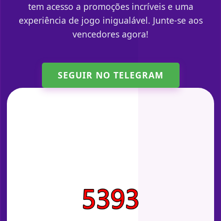
tem acesso a promoções incríveis e uma
experiência de jogo inigualável. Junte-se aos
vencedores agora!
SEGUIR NO TELEGRAM