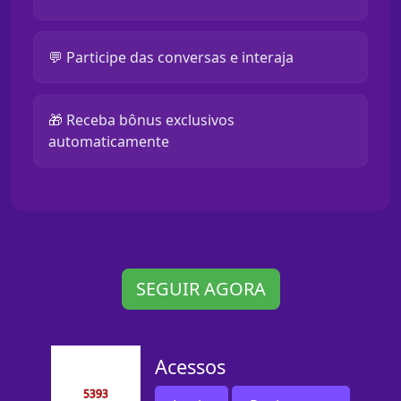
💬 Participe das conversas e interaja
🎁 Receba bônus exclusivos
automaticamente
SEGUIR AGORA
Acessos