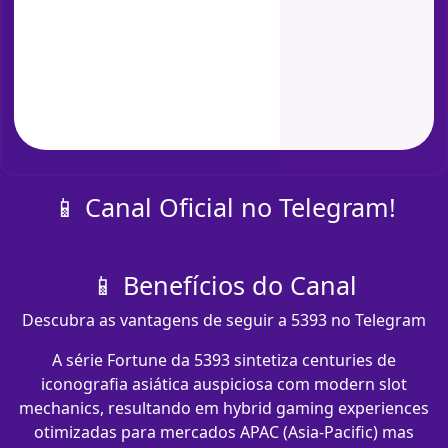
📱 Canal Oficial no Telegram!
📱 Benefícios do Canal
Descubra as vantagens de seguir a 5393 no Telegram
A série Fortune da 5393 sintetiza centuries de
iconografia asiática auspiciosa com modern slot
mechanics, resultando em hybrid gaming experiences
otimizadas para mercados APAC (Asia-Pacific) mas