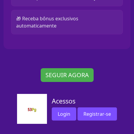
🎁 Receba bônus exclusivos
automaticamente
SEGUIR AGORA
Acessos
Login
Registrar-se