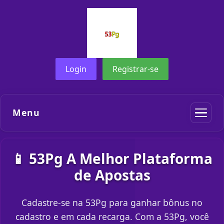
Login
Registrar-se
Menu
📱 53Pg A Melhor Plataforma
de Apostas
Cadastre-se na 53Pg para ganhar bônus no
cadastro e em cada recarga. Com a 53Pg, você