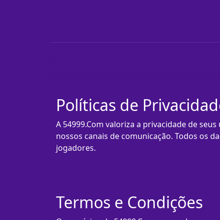
Políticas de Privacida
A 54999.Com valoriza a privacidade de seu
nossos canais de comunicação. Todos os dad
jogadores.
Termos e Condições