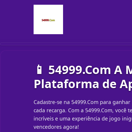
📱 54999.Com A 
Plataforma de A
Cadastre-se na 54999.Com para ganhar
cada recarga. Com a 54999.Com, você 
incríveis e uma experiência de jogo inig
vencedores agora!