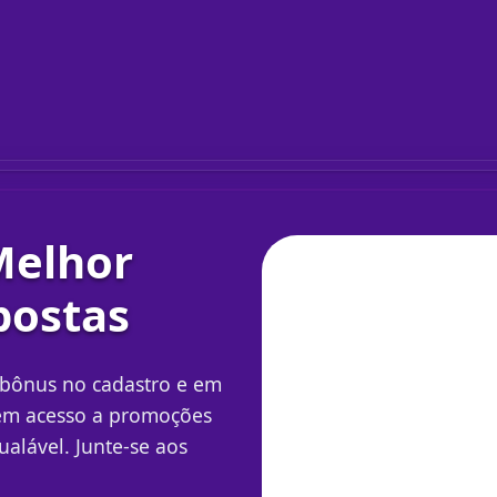
Melhor
postas
 bônus no cadastro e em
tem acesso a promoções
ualável. Junte-se aos