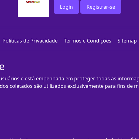
Login
Registrar-se
Políticas de Privacidade
Termos e Condições
Sitemap
de
s usuários e está empenhada em proteger todas as informaç
os coletados são utilizados exclusivamente para fins de m