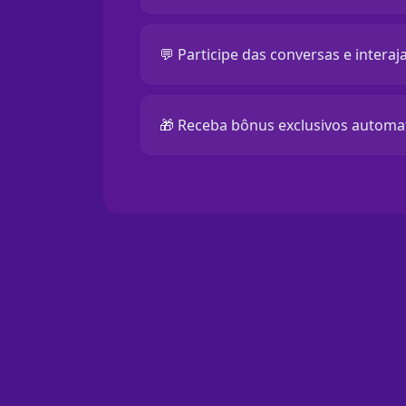
💬 Participe das conversas e interaj
🎁 Receba bônus exclusivos autom