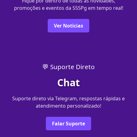
Fique por dentro de todas as novidades,
promoções e eventos da 555Pg em tempo real!
Ver Notícias
💬 Suporte Direto
Chat
Suporte direto via Telegram, respostas rápidas e
atendimento personalizado!
Falar Suporte