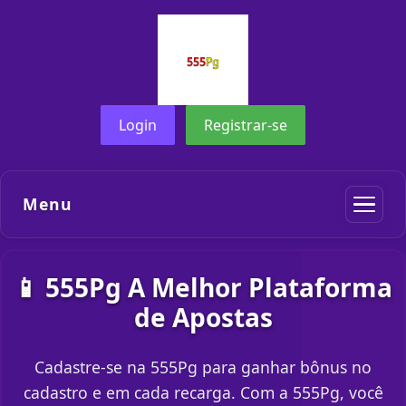
Login
Registrar-se
Menu
📱 555Pg A Melhor Plataforma
de Apostas
Cadastre-se na 555Pg para ganhar bônus no
cadastro e em cada recarga. Com a 555Pg, você