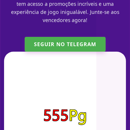
tem acesso a promoções incríveis e uma
experiência de jogo inigualável. Junte-se aos
vencedores agora!
SEGUIR NO TELEGRAM