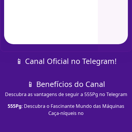
📱 Canal Oficial no Telegram!
📱 Benefícios do Canal
Descubra as vantagens de seguir a 555Pg no Telegram
555Pg
: Descubra o Fascinante Mundo das Máquinas
Caça-níqueis no