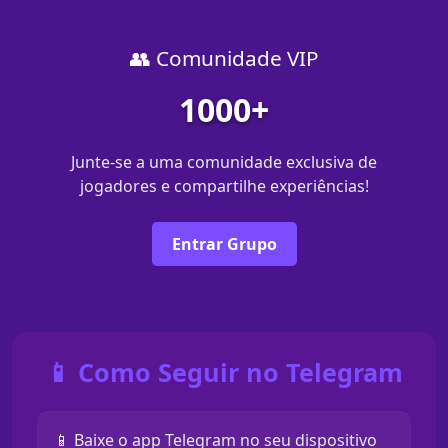
👥 Comunidade VIP
1000+
Junte-se a uma comunidade exclusiva de
jogadores e compartilhe experiências!
Entrar Grupo
📱 Como Seguir no Telegram
📱 Baixe o app Telegram no seu dispositivo