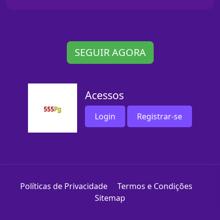
SEGUIR AGORA
Acessos
Login
Registrar-se
Políticas de Privacidade
Termos e Condições
Sitemap