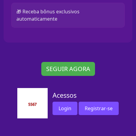
🎁 Receba bônus exclusivos
automaticamente
SEGUIR AGORA
Acessos
Login
Registrar-se