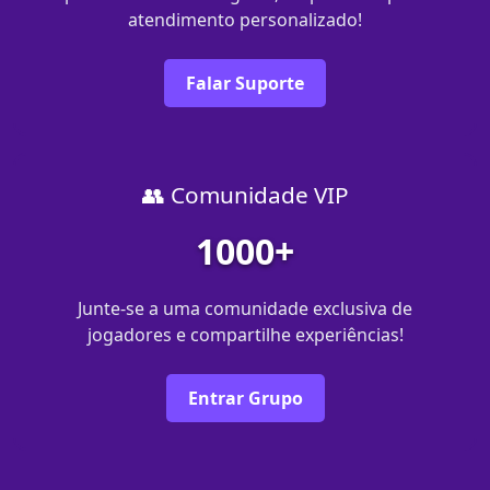
atendimento personalizado!
Falar Suporte
👥 Comunidade VIP
1000+
Junte-se a uma comunidade exclusiva de
jogadores e compartilhe experiências!
Entrar Grupo