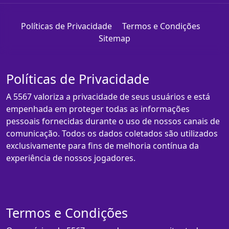
Políticas de Privacidade
Termos e Condições
Sitemap
Políticas de Privacidade
A 5567 valoriza a privacidade de seus usuários e está
empenhada em proteger todas as informações
pessoais fornecidas durante o uso de nossos canais de
comunicação. Todos os dados coletados são utilizados
exclusivamente para fins de melhoria contínua da
experiência de nossos jogadores.
Termos e Condições