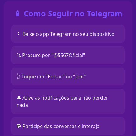
📱 Como Seguir no Telegram
📱 Baixe o app Telegram no seu dispositivo
🔍 Procure por "@5567Oficial"
👆 Toque em "Entrar" ou "Join"
🔔 Ative as notificações para não perder
nada
💬 Participe das conversas e interaja