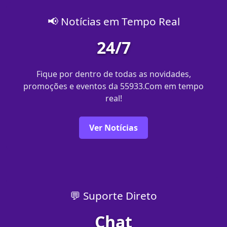
📢 Notícias em Tempo Real
24/7
Fique por dentro de todas as novidades,
promoções e eventos da 55933.Com em tempo
real!
Ver Notícias
💬 Suporte Direto
Chat