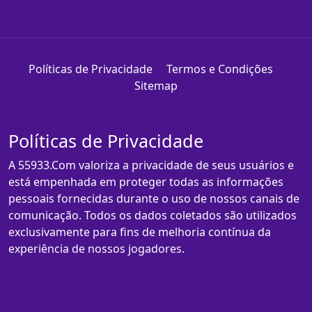
Políticas de Privacidade
Termos e Condições
Sitemap
Políticas de Privacidade
A 55933.Com valoriza a privacidade de seus usuários e
está empenhada em proteger todas as informações
pessoais fornecidas durante o uso de nossos canais de
comunicação. Todos os dados coletados são utilizados
exclusivamente para fins de melhoria contínua da
experiência de nossos jogadores.