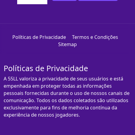
Políticas de Privacidade
Termos e Condições
Sitemap
Políticas de Privacidade
A 55LL valoriza a privacidade de seus usuários e está
empenhada em proteger todas as informações
pessoais fornecidas durante o uso de nossos canais de
comunicação. Todos os dados coletados são utilizados
exclusivamente para fins de melhoria contínua da
experiência de nossos jogadores.