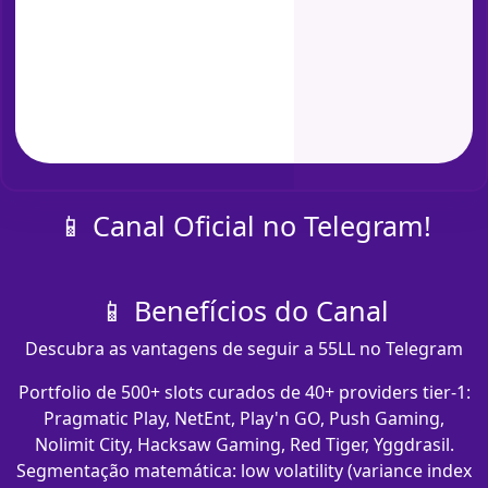
📱 Canal Oficial no Telegram!
📱 Benefícios do Canal
Descubra as vantagens de seguir a 55LL no Telegram
Portfolio de 500+ slots curados de 40+ providers tier-1:
Pragmatic Play, NetEnt, Play'n GO, Push Gaming,
Nolimit City, Hacksaw Gaming, Red Tiger, Yggdrasil.
Segmentação matemática: low volatility (variance index