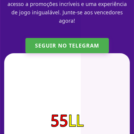
acesso a promoções incríveis e uma experiência
de jogo inigualável. Junte-se aos vencedores
agora!
SEGUIR NO TELEGRAM