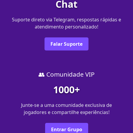
Chat
Suporte direto via Telegram, respostas rápidas e
atendimento personalizado!
Falar Suporte
👥 Comunidade VIP
1000+
Junte-se a uma comunidade exclusiva de
jogadores e compartilhe experiências!
Entrar Grupo