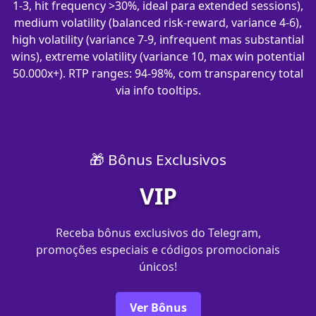
1-3, hit frequency >30%, ideal para extended sessions),
medium volatility (balanced risk-reward, variance 4-6),
high volatility (variance 7-9, infrequent mas substantial
wins), extreme volatility (variance 10, max win potential
50.000x+). RTP ranges: 94-98%, com transparency total
via info tooltips.
🎁 Bônus Exclusivos
VIP
Receba bônus exclusivos do Telegram,
promoções especiais e códigos promocionais
únicos!
Ver Bônus