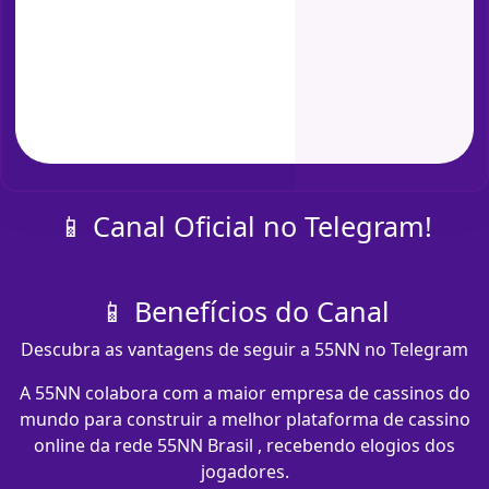
📱 Canal Oficial no Telegram!
📱 Benefícios do Canal
Descubra as vantagens de seguir a 55NN no Telegram
A 55NN colabora com a maior empresa de cassinos do
mundo para construir a melhor plataforma de cassino
online da rede 55NN Brasil , recebendo elogios dos
jogadores.