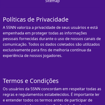
Sitemap
Políticas de Privacidade
A 55NN valoriza a privacidade de seus usuários e está
empenhada em proteger todas as informações
pessoais fornecidas durante o uso de nossos canais de
comunicação. Todos os dados coletados são utilizados
exclusivamente para fins de melhoria contínua da
experiência de nossos jogadores.
Termos e Condições
Os usuários da 55NN concordam em respeitar todas as
regras e regulamentos estabelecidos. É importante ler
e entender todos os termos antes de participar de