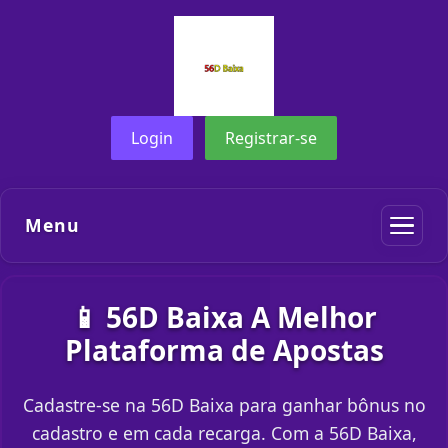
Login
Registrar-se
Menu
📱 56D Baixa A Melhor
Plataforma de Apostas
Cadastre-se na 56D Baixa para ganhar bônus no
cadastro e em cada recarga. Com a 56D Baixa,