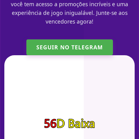
você tem acesso a promoções incríveis e uma
experiência de jogo inigualável. Junte-se aos
vencedores agora!
SEGUIR NO TELEGRAM