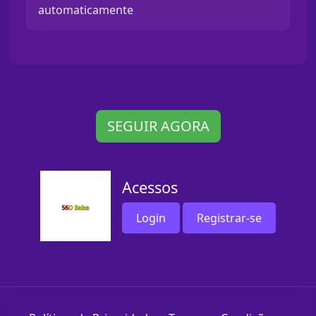
automaticamente
SEGUIR AGORA
Acessos
Login
Registrar-se