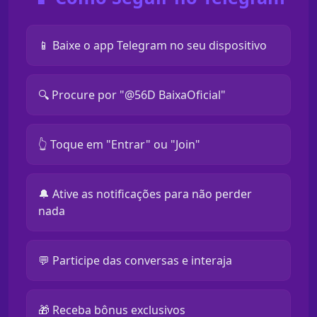
📱 Baixe o app Telegram no seu dispositivo
🔍 Procure por "@56D BaixaOficial"
👆 Toque em "Entrar" ou "Join"
🔔 Ative as notificações para não perder
nada
💬 Participe das conversas e interaja
🎁 Receba bônus exclusivos