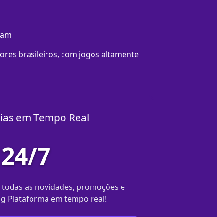
ram
res brasileiros, com jogos altamente
cias em Tempo Real
24/7
e todas as novidades, promoções e
Pg Plataforma em tempo real!