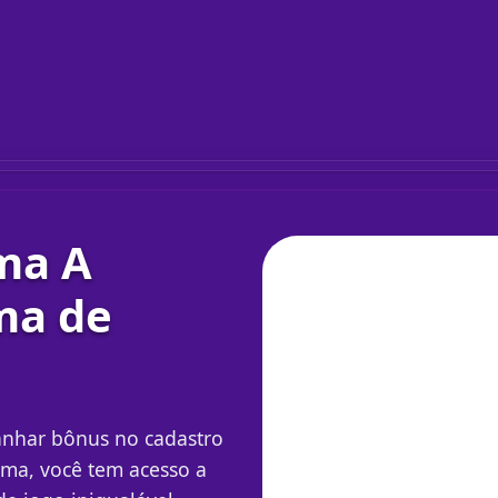
ma A
ma de
anhar bônus no cadastro
rma, você tem acesso a