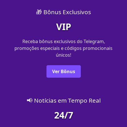
🎁 Bônus Exclusivos
VIP
Receba bônus exclusivos do Telegram,
promoções especiais e códigos promocionais
únicos!
Ver Bônus
📢 Notícias em Tempo Real
24/7