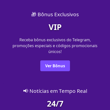
🎁 Bônus Exclusivos
VIP
Receba bônus exclusivos do Telegram,
promoções especiais e códigos promocionais
únicos!
Ver Bônus
📢 Notícias em Tempo Real
24/7