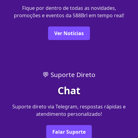
Fique por dentro de todas as novidades,
promoções e eventos da 588Brl em tempo real!
Ver Notícias
💬 Suporte Direto
Chat
Suporte direto via Telegram, respostas rápidas e
atendimento personalizado!
Falar Suporte