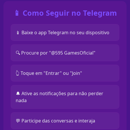
📱 Como Seguir no Telegram
📱 Baixe o app Telegram no seu dispositivo
🔍 Procure por "@595 GamesOficial"
👆 Toque em "Entrar" ou "Join"
🔔 Ative as notificações para não perder
nada
💬 Participe das conversas e interaja