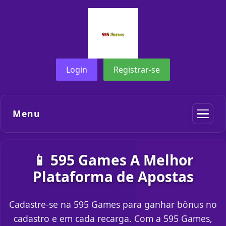
Login
Registrar-se
Menu
📱 595 Games A Melhor
Plataforma de Apostas
Cadastre-se na 595 Games para ganhar bônus no
cadastro e em cada recarga. Com a 595 Games,