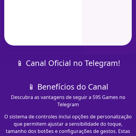
📱 Canal Oficial no Telegram!
📱 Benefícios do Canal
Descubra as vantagens de seguir a 595 Games no
Telegram
O sistema de controles inclui opções de personalização
que permitem ajustar a sensibilidade do toque,
tamanho dos botões e configurações de gestos. Estas