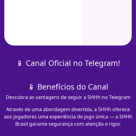
📱 Canal Oficial no Telegram!
📱 Benefícios do Canal
Descubra as vantagens de seguir a 5HHh no Telegram
Através de uma abordagem divertida, a 5HHh oferece
aos jogadores uma experiência de jogo única — a 5HHh
Brasil garante segurança com atenção e rigor.