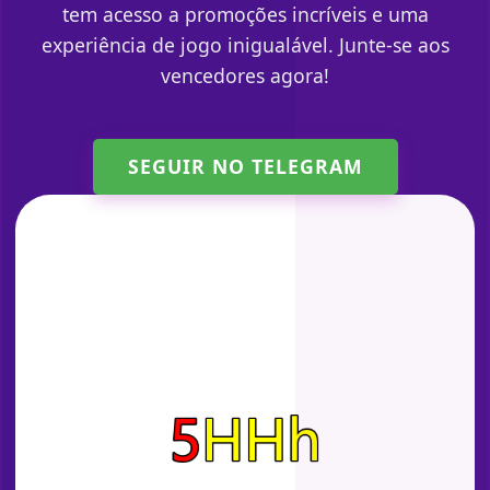
tem acesso a promoções incríveis e uma
experiência de jogo inigualável. Junte-se aos
vencedores agora!
SEGUIR NO TELEGRAM