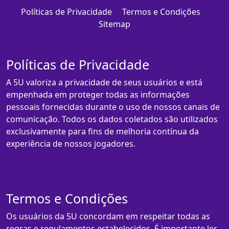
Políticas de Privacidade
Termos e Condições
Sitemap
Políticas de Privacidade
A 5U valoriza a privacidade de seus usuários e está
empenhada em proteger todas as informações
pessoais fornecidas durante o uso de nossos canais de
comunicação. Todos os dados coletados são utilizados
exclusivamente para fins de melhoria contínua da
experiência de nossos jogadores.
Termos e Condições
Os usuários da 5U concordam em respeitar todas as
regras e regulamentos estabelecidos. É importante ler