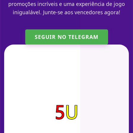
promoções incríveis e uma experiência de jogo
inigualável. Junte-se aos vencedores agora!
SEGUIR NO TELEGRAM