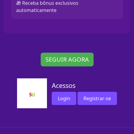
🎁 Receba bônus exclusivos
automaticamente
SEGUIR AGORA
Acessos
Login
Registrar-se