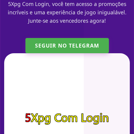
5Xpg Com Login, você tem acesso a promoções
incríveis e uma experiência de jogo inigualável.
Junte-se aos vencedores agora!
SEGUIR NO TELEGRAM