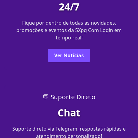
24/7
Fique por dentro de todas as novidades,
promoções e eventos da 5Xpg Com Login em
tempo real!
Ver Notícias
💬 Suporte Direto
Chat
Suporte direto via Telegram, respostas rápidas e
atendimento personalizado!