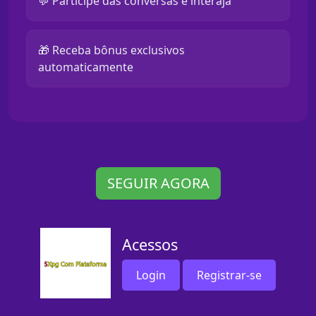
💬 Participe das conversas e interaja
🎁 Receba bônus exclusivos
automaticamente
SEGUIR AGORA
Acessos
Login
Registrar-se