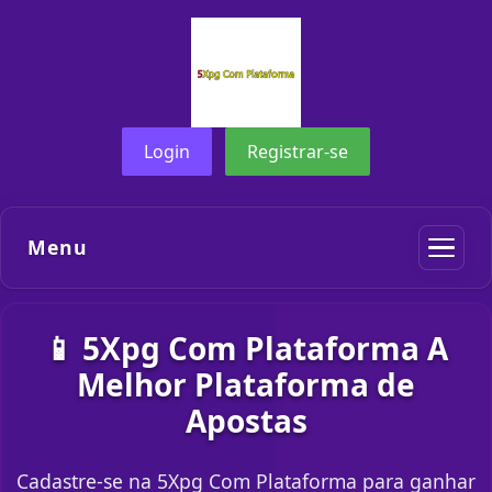
Login
Registrar-se
Menu
📱 5Xpg Com Plataforma A
Melhor Plataforma de
Apostas
Cadastre-se na 5Xpg Com Plataforma para ganhar