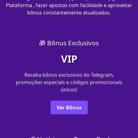
Plataforma , fazer apostas com facilidade e aproveitar
bônus constantemente atualizados.
🎁 Bônus Exclusivos
VIP
Receba bônus exclusivos do Telegram,
promoções especiais e códigos promocionais
únicos!
Ver Bônus