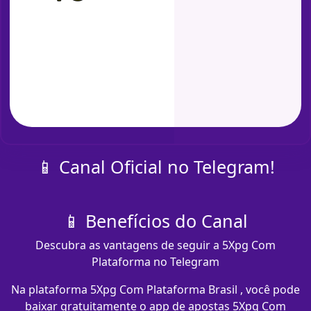
📱 Canal Oficial no Telegram!
📱 Benefícios do Canal
Descubra as vantagens de seguir a 5Xpg Com
Plataforma no Telegram
Na plataforma 5Xpg Com Plataforma Brasil , você pode
baixar gratuitamente o app de apostas 5Xpg Com