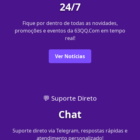
24/7
Fique por dentro de todas as novidades,
promoções e eventos da 63QQ.Com em tempo
real!
Ver Notícias
💬 Suporte Direto
Chat
Suporte direto via Telegram, respostas rápidas e
atendimento personalizado!