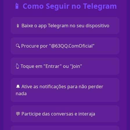
📱 Como Seguir no Telegram
📱 Baixe o app Telegram no seu dispositivo
🔍 Procure por "@63QQ.ComOficial"
👆 Toque em "Entrar" ou "Join"
🔔 Ative as notificações para não perder
nada
💬 Participe das conversas e interaja