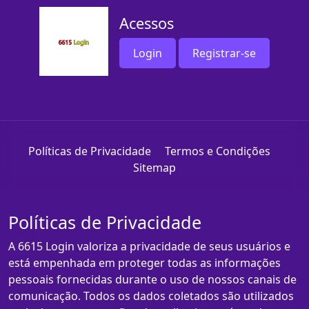
Acessos
Login
Registrar-se
Políticas de Privacidade
Termos e Condições
Sitemap
Políticas de Privacidade
A 6615 Login valoriza a privacidade de seus usuários e
está empenhada em proteger todas as informações
pessoais fornecidas durante o uso de nossos canais de
comunicação. Todos os dados coletados são utilizados