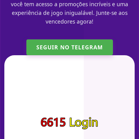
você tem acesso a promoções incríveis e uma
experiência de jogo inigualável. Junte-se aos
vencedores agora!
SEGUIR NO TELEGRAM