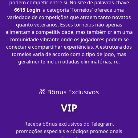
podem competir entre si. No site de palavras-chave
6615 Login
, a categoria 'Torneios' oferece uma
variedade de competições que atraem tanto novatos
quanto veteranos. Esses torneios não apenas
alimentam a competitividade, mas também criam uma
comunidade vibrante onde os jogadores podem se
conectar e compartilhar experiências. A estrutura dos
torneios varia de acordo com o tipo de jogo, mas
geralmente inclui rodadas eliminatórias, re.
🎁 Bônus Exclusivos
VIP
Receba bônus exclusivos do Telegram,
promoções especiais e códigos promocionais