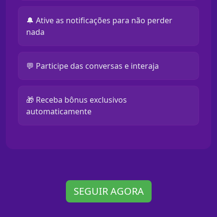
🔔 Ative as notificações para não perder
nada
💬 Participe das conversas e interaja
🎁 Receba bônus exclusivos
automaticamente
SEGUIR AGORA