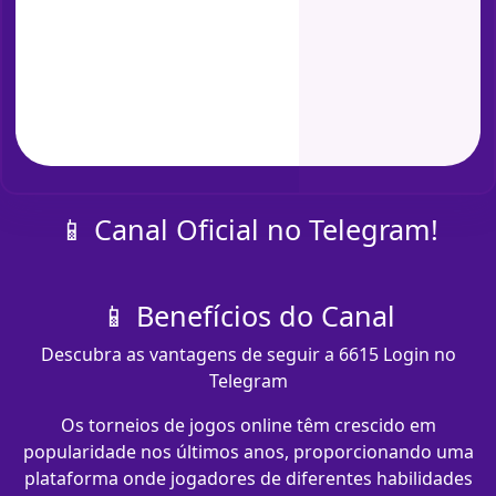
📱 Canal Oficial no Telegram!
📱 Benefícios do Canal
Descubra as vantagens de seguir a 6615 Login no
Telegram
Os torneios de jogos online têm crescido em
popularidade nos últimos anos, proporcionando uma
plataforma onde jogadores de diferentes habilidades