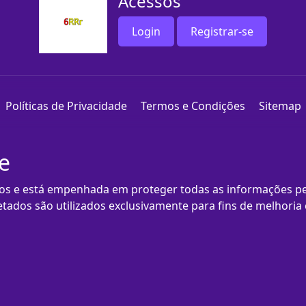
Acessos
Login
Registrar-se
Políticas de Privacidade
Termos e Condições
Sitemap
de
rios e está empenhada em proteger todas as informações p
tados são utilizados exclusivamente para fins de melhoria