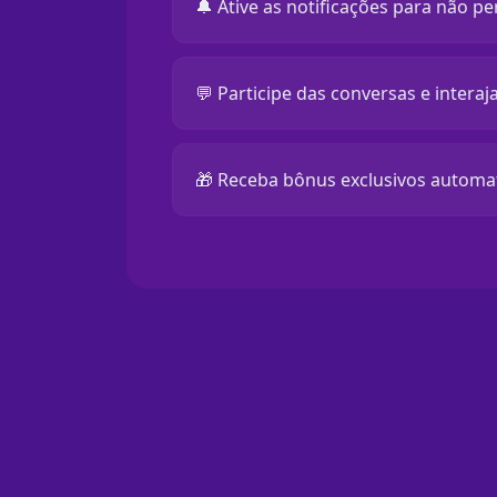
🔔 Ative as notificações para não p
💬 Participe das conversas e interaj
🎁 Receba bônus exclusivos autom