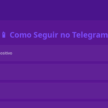
📱 Como Seguir no Telegram
ositivo