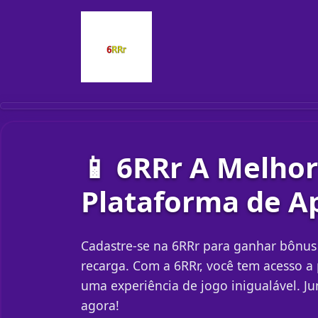
📱 6RRr A Melhor
Plataforma de A
Cadastre-se na 6RRr para ganhar bônus
recarga. Com a 6RRr, você tem acesso a 
uma experiência de jogo inigualável. J
agora!