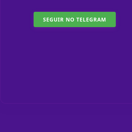
SEGUIR NO TELEGRAM