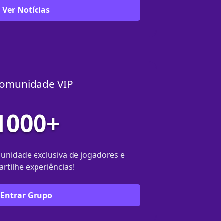
Ver Notícias
Comunidade VIP
1000+
unidade exclusiva de jogadores e
rtilhe experiências!
Entrar Grupo