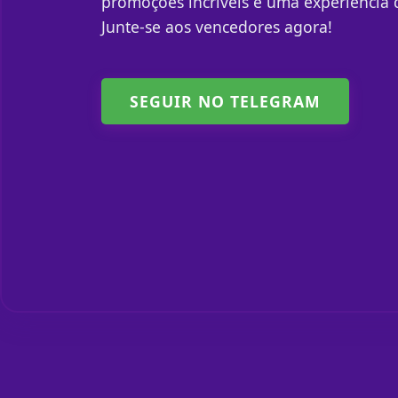
promoções incríveis e uma experiência d
Junte-se aos vencedores agora!
SEGUIR NO TELEGRAM