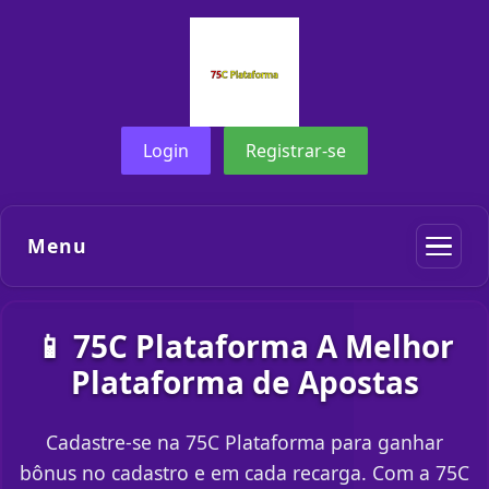
Login
Registrar-se
Menu
📱 75C Plataforma A Melhor
Plataforma de Apostas
Cadastre-se na 75C Plataforma para ganhar
bônus no cadastro e em cada recarga. Com a 75C