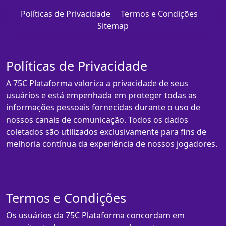
Políticas de Privacidade
Termos e Condições
Sitemap
Políticas de Privacidade
A 75C Plataforma valoriza a privacidade de seus
usuários e está empenhada em proteger todas as
informações pessoais fornecidas durante o uso de
nossos canais de comunicação. Todos os dados
coletados são utilizados exclusivamente para fins de
melhoria contínua da experiência de nossos jogadores.
Termos e Condições
Os usuários da 75C Plataforma concordam em