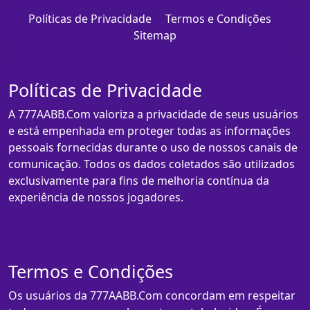
Políticas de Privacidade
Termos e Condições
Sitemap
Políticas de Privacidade
A 777AABB.Com valoriza a privacidade de seus usuários
e está empenhada em proteger todas as informações
pessoais fornecidas durante o uso de nossos canais de
comunicação. Todos os dados coletados são utilizados
exclusivamente para fins de melhoria contínua da
experiência de nossos jogadores.
Termos e Condições
Os usuários da 777AABB.Com concordam em respeitar