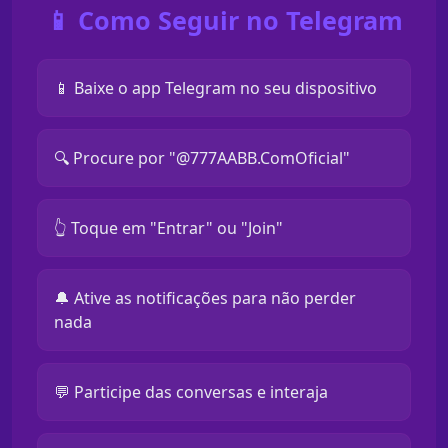
📱 Como Seguir no Telegram
📱 Baixe o app Telegram no seu dispositivo
🔍 Procure por "@777AABB.ComOficial"
👆 Toque em "Entrar" ou "Join"
🔔 Ative as notificações para não perder
nada
💬 Participe das conversas e interaja