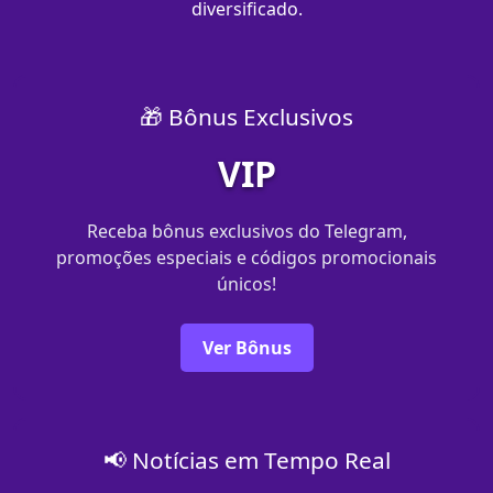
diversificado.
🎁 Bônus Exclusivos
VIP
Receba bônus exclusivos do Telegram,
promoções especiais e códigos promocionais
únicos!
Ver Bônus
📢 Notícias em Tempo Real