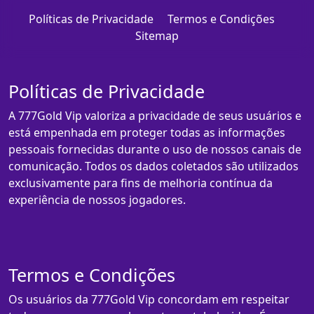
Políticas de Privacidade
Termos e Condições
Sitemap
Políticas de Privacidade
A 777Gold Vip valoriza a privacidade de seus usuários e
está empenhada em proteger todas as informações
pessoais fornecidas durante o uso de nossos canais de
comunicação. Todos os dados coletados são utilizados
exclusivamente para fins de melhoria contínua da
experiência de nossos jogadores.
Termos e Condições
Os usuários da 777Gold Vip concordam em respeitar