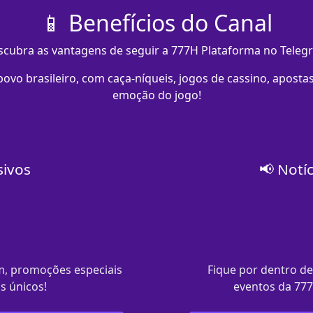
📱 Benefícios do Canal
scubra as vantagens de seguir a 777H Plataforma no Teleg
vo brasileiro, com caça-níqueis, jogos de cassino, apostas 
emoção do jogo!
sivos
📢 Notí
m, promoções especiais
Fique por dentro d
s únicos!
eventos da 77