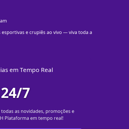
ram
esportivas e crupiês ao vivo — viva toda a
cias em Tempo Real
24/7
e todas as novidades, promoções e
7H Plataforma em tempo real!