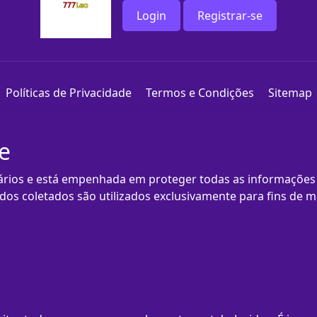
Login
Registrar-se
Políticas de Privacidade
Termos e Condições
Sitemap
de
uários e está empenhada em proteger todas as informações
os coletados são utilizados exclusivamente para fins de m