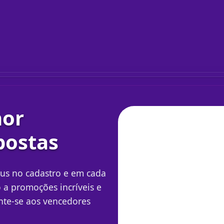
hor
postas
us no cadastro e em cada
 a promoções incríveis e
unte-se aos vencedores