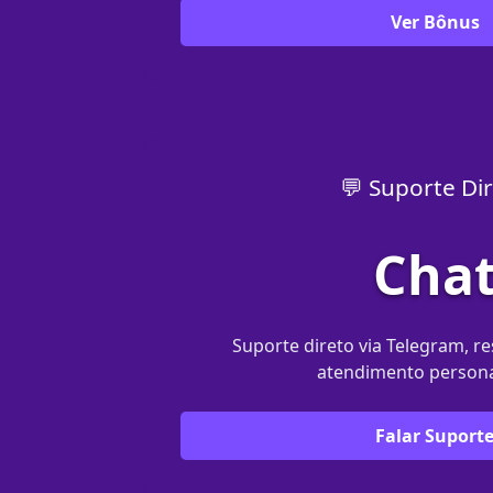
Ver Bônus
💬 Suporte Di
Cha
Suporte direto via Telegram, r
atendimento persona
Falar Suport