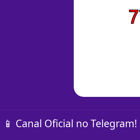
📱 Canal Oficial no Telegram!