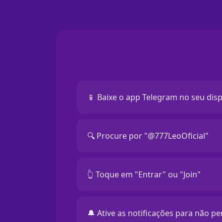
📱 Baixe o app Telegram no seu disp
🔍 Procure por "@777LeoOficial"
👆 Toque em "Entrar" ou "Join"
🔔 Ative as notificações para não p