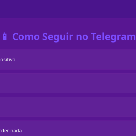
📱 Como Seguir no Telegram
ositivo
erder nada