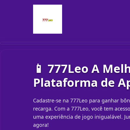
📱 777Leo A Mel
Plataforma de A
Cadastre-se na 777Leo para ganhar bôn
recarga. Com a 777Leo, você tem acesso
uma experiência de jogo inigualável. J
agora!