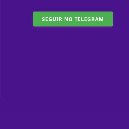
SEGUIR NO TELEGRAM