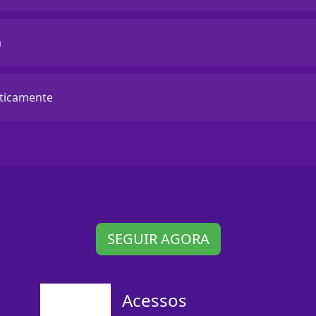
a
aticamente
SEGUIR AGORA
Acessos