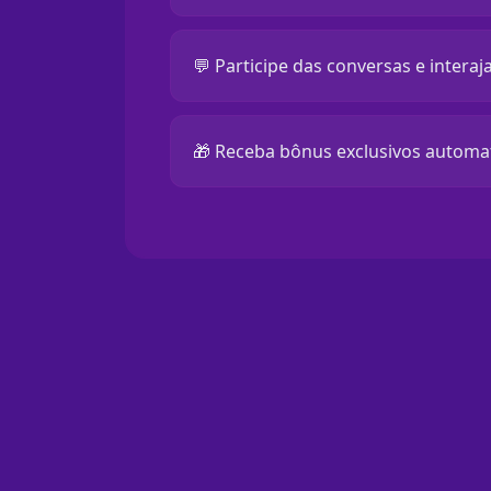
💬 Participe das conversas e interaj
🎁 Receba bônus exclusivos autom