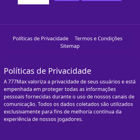
Políticas de Privacidade
Termos e Condições
Sitemap
Políticas de Privacidade
A 777Max valoriza a privacidade de seus usuários e está
empenhada em proteger todas as informações
pessoais fornecidas durante o uso de nossos canais de
comunicação. Todos os dados coletados são utilizados
exclusivamente para fins de melhoria contínua da
experiência de nossos jogadores.