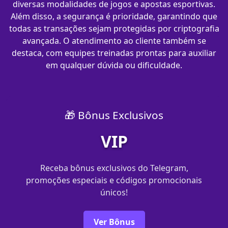
diversas modalidades de jogos e apostas esportivas.
Além disso, a segurança é prioridade, garantindo que
todas as transações sejam protegidas por criptografia
avançada. O atendimento ao cliente também se
destaca, com equipes treinadas prontas para auxiliar
em qualquer dúvida ou dificuldade.
🎁 Bônus Exclusivos
VIP
Receba bônus exclusivos do Telegram,
promoções especiais e códigos promocionais
únicos!
Ver Bônus