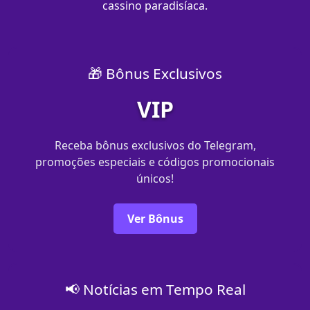
cassino paradisíaca.
🎁 Bônus Exclusivos
VIP
Receba bônus exclusivos do Telegram,
promoções especiais e códigos promocionais
únicos!
Ver Bônus
📢 Notícias em Tempo Real