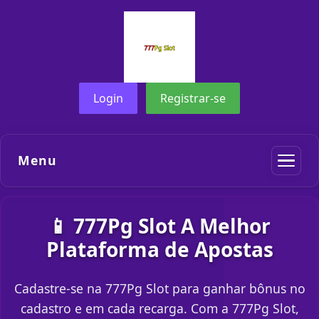
Login
Registrar-se
Menu
📱 777Pg Slot A Melhor
Plataforma de Apostas
Cadastre-se na 777Pg Slot para ganhar bônus no
cadastro e em cada recarga. Com a 777Pg Slot,