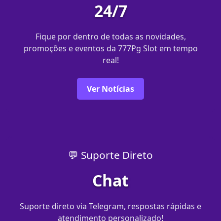
24/7
Fique por dentro de todas as novidades,
promoções e eventos da 777Pg Slot em tempo
real!
Ver Notícias
💬 Suporte Direto
Chat
Suporte direto via Telegram, respostas rápidas e
atendimento personalizado!