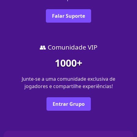
Falar Suporte
👥 Comunidade VIP
1000+
Junte-se a uma comunidade exclusiva de
jogadores e compartilhe experiências!
Entrar Grupo