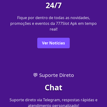
24/7
Fique por dentro de todas as novidades,
promoções e eventos da 777Slot Apk em tempo
real!
Ver Notícias
💬 Suporte Direto
Chat
Suporte direto via Telegram, respostas rápidas e
atendimento personalizado!