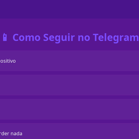
📱 Como Seguir no Telegram
ositivo
erder nada