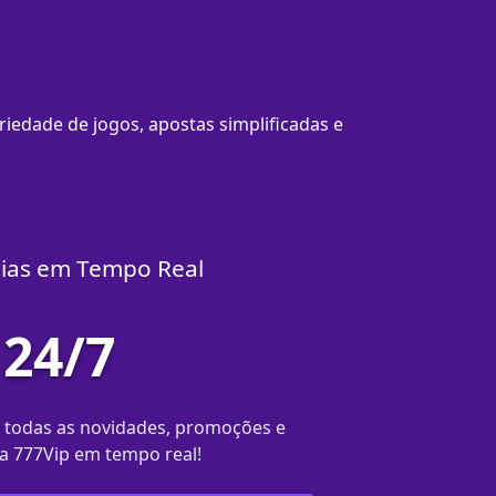
riedade de jogos, apostas simplificadas e
cias em Tempo Real
24/7
e todas as novidades, promoções e
a 777Vip em tempo real!