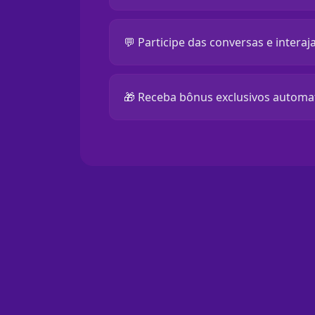
💬 Participe das conversas e interaj
🎁 Receba bônus exclusivos autom