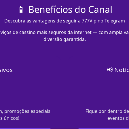
📱 Benefícios do Canal
Descubra as vantagens de seguir a 777Vip no Telegram
rviços de cassino mais seguros da internet — com ampla va
diversão garantida.
sivos
📢 Notí
m, promoções especiais
Fique por dentro d
s únicos!
eventos d