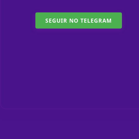
SEGUIR NO TELEGRAM