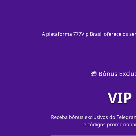
A plataforma 777Vip Brasil oferece os se
🎁 Bônus Exclu
VIP
Receba bônus exclusivos do Telegra
e códigos promocionai