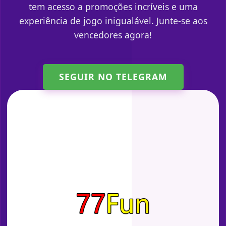
tem acesso a promoções incríveis e uma
experiência de jogo inigualável. Junte-se aos
vencedores agora!
SEGUIR NO TELEGRAM