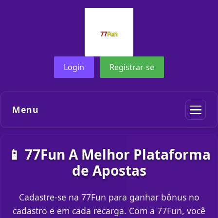
Login
Registrar-se
Menu
📱 77Fun A Melhor Plataforma
de Apostas
Cadastre-se na 77Fun para ganhar bônus no
cadastro e em cada recarga. Com a 77Fun, você