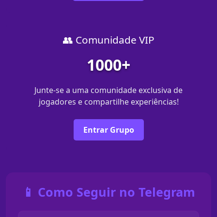
👥 Comunidade VIP
1000+
Junte-se a uma comunidade exclusiva de
jogadores e compartilhe experiências!
Entrar Grupo
📱 Como Seguir no Telegram