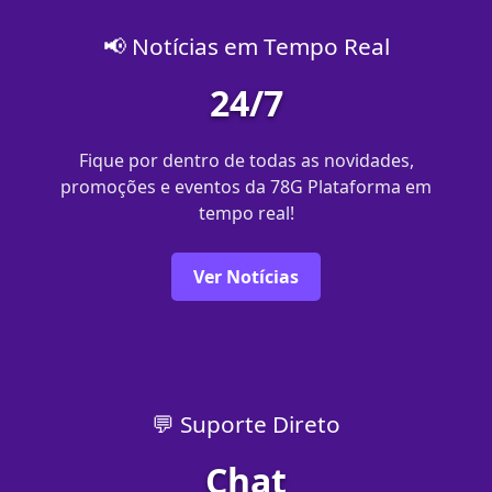
📢 Notícias em Tempo Real
24/7
Fique por dentro de todas as novidades,
promoções e eventos da 78G Plataforma em
tempo real!
Ver Notícias
💬 Suporte Direto
Chat