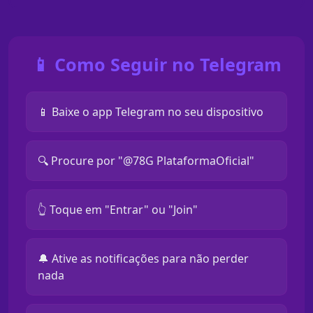
📱 Como Seguir no Telegram
📱 Baixe o app Telegram no seu dispositivo
🔍 Procure por "@78G PlataformaOficial"
👆 Toque em "Entrar" ou "Join"
🔔 Ative as notificações para não perder
nada