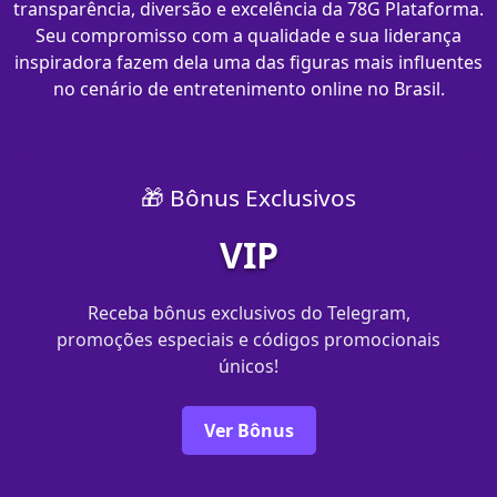
transparência, diversão e excelência da 78G Plataforma.
Seu compromisso com a qualidade e sua liderança
inspiradora fazem dela uma das figuras mais influentes
no cenário de entretenimento online no Brasil.
🎁 Bônus Exclusivos
VIP
Receba bônus exclusivos do Telegram,
promoções especiais e códigos promocionais
únicos!
Ver Bônus