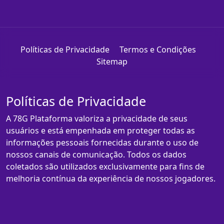
Políticas de Privacidade
Termos e Condições
Sitemap
Políticas de Privacidade
A 78G Plataforma valoriza a privacidade de seus
usuários e está empenhada em proteger todas as
informações pessoais fornecidas durante o uso de
nossos canais de comunicação. Todos os dados
coletados são utilizados exclusivamente para fins de
melhoria contínua da experiência de nossos jogadores.