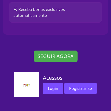
🎁 Receba bônus exclusivos
automaticamente
SEGUIR AGORA
Acessos
Login
Registrar-se