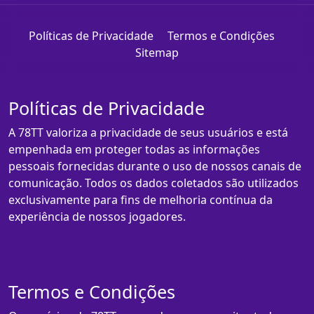
Políticas de Privacidade
Termos e Condições
Sitemap
Políticas de Privacidade
A 78TT valoriza a privacidade de seus usuários e está
empenhada em proteger todas as informações
pessoais fornecidas durante o uso de nossos canais de
comunicação. Todos os dados coletados são utilizados
exclusivamente para fins de melhoria contínua da
experiência de nossos jogadores.
Termos e Condições